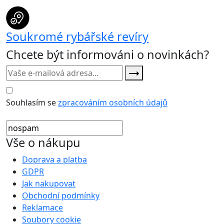
Soukromé rybářské revíry
Chcete být informováni o novinkách?
Souhlasím se
zpracováním osobních údajů
Vše o nákupu
Doprava a platba
GDPR
Jak nakupovat
Obchodní podmínky
Reklamace
Soubory cookie