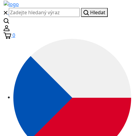
Hledat
0