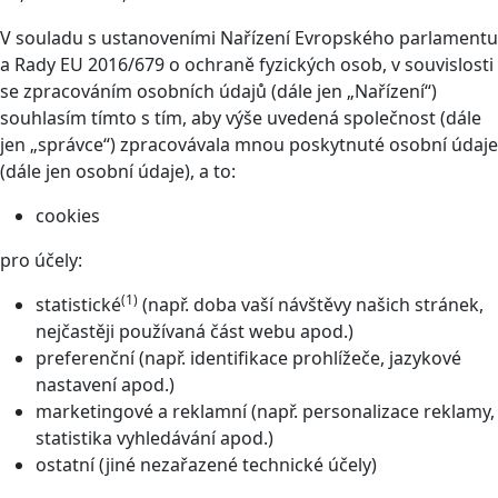
V souladu s ustanoveními Nařízení Evropského parlamentu
a Rady EU 2016/679 o ochraně fyzických osob, v souvislosti
se zpracováním osobních údajů (dále jen „Nařízení“)
souhlasím tímto s tím, aby výše uvedená společnost (dále
jen „správce“) zpracovávala mnou poskytnuté osobní údaje
(dále jen osobní údaje), a to:
cookies
pro účely:
(1)
statistické
(např. doba vaší návštěvy našich stránek,
nejčastěji používaná část webu apod.)
preferenční (např. identifikace prohlížeče, jazykové
nastavení apod.)
marketingové a reklamní (např. personalizace reklamy,
statistika vyhledávání apod.)
ostatní (jiné nezařazené technické účely)