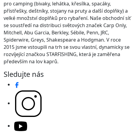
pro camping (bivaky, lehátka, křesílka, spacáky,
přístřešky, deštníky, stojany na pruty a další doplňky) a
velké množství doplňků pro rybaření. Naše obchodní síť
se soustředí na distribuci světových značek Carp Only,
Mitchell, Abu Garcia, Berkley, Sébile, Penn, JRC,
Spiderwire, Greys, Shakespeare a Hodgman. V roce
2015 jsme vstoupili na trh se svou vlastní, dynamicky se
rozvíjející značkou STARFISHING, která je zaměřena
především na lov kaprů.
Sledujte nás