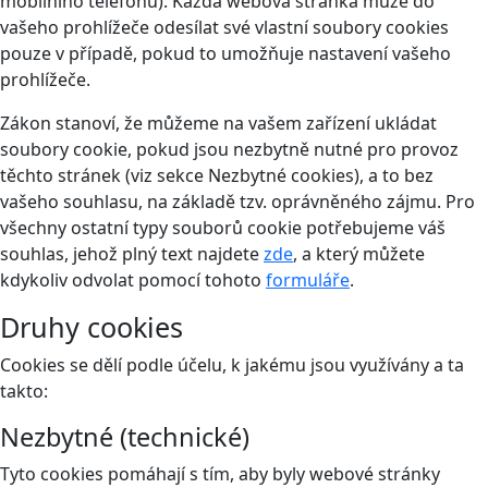
mobilního telefonu). Každá webová stránka může do
vašeho prohlížeče odesílat své vlastní soubory cookies
pouze v případě, pokud to umožňuje nastavení vašeho
prohlížeče.
Zákon stanoví, že můžeme na vašem zařízení ukládat
soubory cookie, pokud jsou nezbytně nutné pro provoz
těchto stránek (viz sekce Nezbytné cookies), a to bez
vašeho souhlasu, na základě tzv. oprávněného zájmu. Pro
všechny ostatní typy souborů cookie potřebujeme váš
souhlas, jehož plný text najdete
zde
, a který můžete
kdykoliv odvolat pomocí tohoto
formuláře
.
Druhy cookies
Cookies se dělí podle účelu, k jakému jsou využívány a ta
takto:
Nezbytné (technické)
Tyto cookies pomáhají s tím, aby byly webové stránky