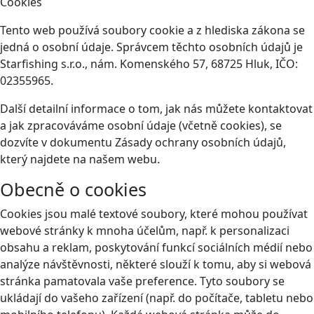
Cookies
Tento web používá soubory cookie a z hlediska zákona se
jedná o osobní údaje. Správcem těchto osobních údajů je
Starfishing s.r.o., nám. Komenského 57, 68725 Hluk, IČO:
02355965.
Další detailní informace o tom, jak nás můžete kontaktovat
a jak zpracováváme osobní údaje (včetně cookies), se
dozvíte v dokumentu Zásady ochrany osobních údajů,
který najdete na našem webu.
Obecně o cookies
Cookies jsou malé textové soubory, které mohou používat
webové stránky k mnoha účelům, např. k personalizaci
obsahu a reklam, poskytování funkcí sociálních médií nebo
analýze návštěvnosti, některé slouží k tomu, aby si webová
stránka pamatovala vaše preference. Tyto soubory se
ukládají do vašeho zařízení (např. do počítače, tabletu nebo