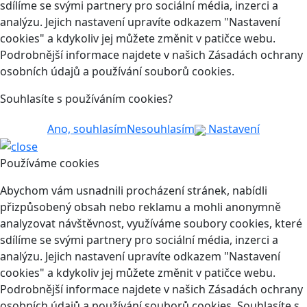
sdílíme se svými partnery pro sociální média, inzerci a
analýzu. Jejich nastavení upravíte odkazem "Nastavení
cookies" a kdykoliv jej můžete změnit v patičce webu.
Podrobnější informace najdete v našich Zásadách ochrany
osobních údajů a používání souborů cookies.
Souhlasíte s používáním cookies?
Ano, souhlasím
Nesouhlasím
Nastavení
Používáme cookies
Abychom vám usnadnili procházení stránek, nabídli
přizpůsobený obsah nebo reklamu a mohli anonymně
analyzovat návštěvnost, využíváme soubory cookies, které
sdílíme se svými partnery pro sociální média, inzerci a
analýzu. Jejich nastavení upravíte odkazem "Nastavení
cookies" a kdykoliv jej můžete změnit v patičce webu.
Podrobnější informace najdete v našich Zásadách ochrany
osobních údajů a používání souborů cookies. Souhlasíte s