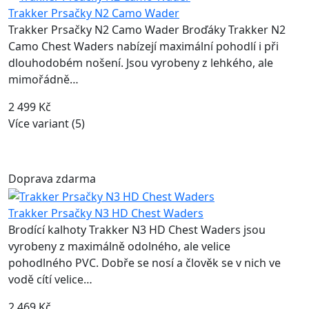
Trakker Prsačky N2 Camo Wader
Trakker Prsačky N2 Camo Wader Broďáky Trakker N2
Camo Chest Waders nabízejí maximální pohodlí i při
dlouhodobém nošení. Jsou vyrobeny z lehkého, ale
mimořádně…
2 499 Kč
Více variant (5)
Doprava zdarma
Trakker Prsačky N3 HD Chest Waders
Brodící kalhoty Trakker N3 HD Chest Waders jsou
vyrobeny z maximálně odolného, ale velice
pohodlného PVC. Dobře se nosí a člověk se v nich ve
vodě cítí velice…
2 469 Kč