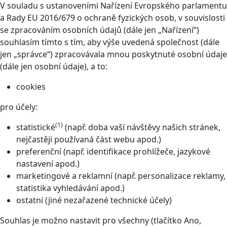
V souladu s ustanoveními Nařízení Evropského parlamentu
a Rady EU 2016/679 o ochraně fyzických osob, v souvislosti
se zpracováním osobních údajů (dále jen „Nařízení“)
souhlasím tímto s tím, aby výše uvedená společnost (dále
jen „správce“) zpracovávala mnou poskytnuté osobní údaje
(dále jen osobní údaje), a to:
cookies
pro účely:
(1)
statistické
(např. doba vaší návštěvy našich stránek,
nejčastěji používaná část webu apod.)
preferenční (např. identifikace prohlížeče, jazykové
nastavení apod.)
marketingové a reklamní (např. personalizace reklamy,
statistika vyhledávání apod.)
ostatní (jiné nezařazené technické účely)
Souhlas je možno nastavit pro všechny (tlačítko Ano,