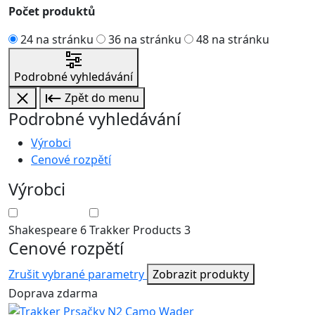
Počet produktů
24 na stránku
36 na stránku
48 na stránku
Podrobné vyhledávání
Zpět do menu
Podrobné vyhledávání
Výrobci
Cenové rozpětí
Výrobci
Shakespeare
6
Trakker Products
3
Cenové rozpětí
Zrušit vybrané parametry
Zobrazit produkty
Doprava zdarma