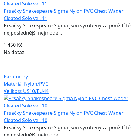
Prsačky Shakespeare Sigma Nylon PVC Chest Wader
Cleated Sole vel. 11
Prsačky Shakespeare Sigma jsou vyrobeny za použití té
nejposlednější nejmode...
1 450 Kč
Na dotaz
Parametry
Materiál
Nylon/PVC
Velikost
US10/EU44
Prsačky Shakespeare Sigma Nylon PVC Chest Wader
Cleated Sole vel. 10
Prsačky Shakespeare Sigma jsou vyrobeny za použití té
nejposlednější nejmode...