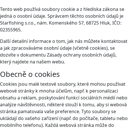
Tento web používá soubory cookie a z hlediska zákona se
jedná o osobní údaje. Správcem těchto osobních údajů je
Starfishing s.r.o., nám. Komenského 57, 68725 Hluk, IČO:
02355965.
Další detailní informace o tom, jak nás můžete kontaktovat
a jak zpracováváme osobní údaje (včetně cookies), se
dozvíte v dokumentu Zásady ochrany osobních údajů,
který najdete na našem webu.
Obecně o cookies
Cookies jsou malé textové soubory, které mohou používat
webové stránky k mnoha účelům, např. k personalizaci
obsahu a reklam, poskytování funkcí sociálních médií nebo
analýze návštěvnosti, některé slouží k tomu, aby si webová
stránka pamatovala vaše preference. Tyto soubory se
ukládají do vašeho zařízení (např. do počítače, tabletu nebo
mobilního telefonu). Každá webová stránka může do