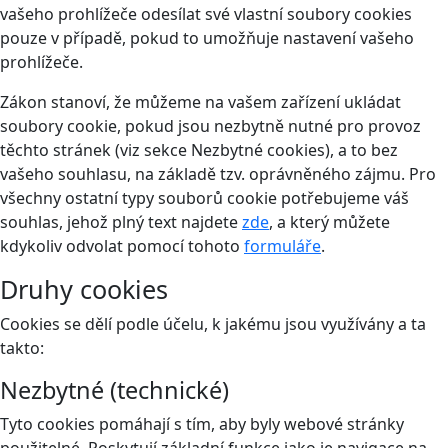
vašeho prohlížeče odesílat své vlastní soubory cookies
pouze v případě, pokud to umožňuje nastavení vašeho
prohlížeče.
Zákon stanoví, že můžeme na vašem zařízení ukládat
soubory cookie, pokud jsou nezbytně nutné pro provoz
těchto stránek (viz sekce Nezbytné cookies), a to bez
vašeho souhlasu, na základě tzv. oprávněného zájmu. Pro
všechny ostatní typy souborů cookie potřebujeme váš
souhlas, jehož plný text najdete
zde
, a který můžete
kdykoliv odvolat pomocí tohoto
formuláře
.
Druhy cookies
Cookies se dělí podle účelu, k jakému jsou využívány a ta
takto:
Nezbytné (technické)
Tyto cookies pomáhají s tím, aby byly webové stránky
použitelné. Poskytují základní funkce jako je navigace na