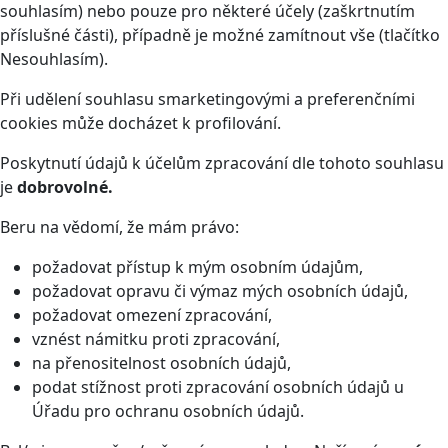
souhlasím) nebo pouze pro některé účely (zaškrtnutím
příslušné části), případně je možné zamítnout vše (tlačítko
Nesouhlasím).
Při udělení souhlasu smarketingovými a preferenčními
cookies může docházet k profilování.
Poskytnutí údajů k účelům zpracování dle tohoto souhlasu
je
dobrovolné.
Beru na vědomí, že mám právo:
požadovat přístup k mým osobním údajům,
požadovat opravu či výmaz mých osobních údajů,
požadovat omezení zpracování,
vznést námitku proti zpracování,
na přenositelnost osobních údajů,
podat stížnost proti zpracování osobních údajů u
Úřadu pro ochranu osobních údajů.