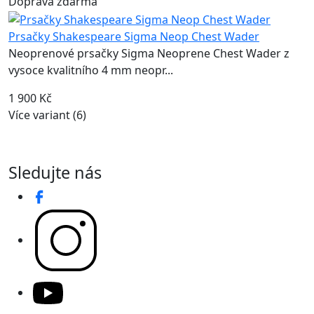
Doprava zdarma
Prsačky Shakespeare Sigma Neop Chest Wader
Neoprenové prsačky Sigma Neoprene Chest Wader z
vysoce kvalitního 4 mm neopr...
1 900 Kč
Více variant (6)
Sledujte nás