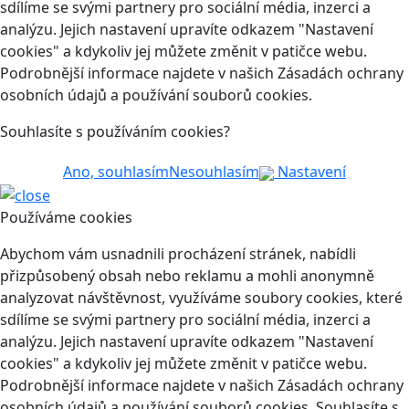
sdílíme se svými partnery pro sociální média, inzerci a
analýzu. Jejich nastavení upravíte odkazem "Nastavení
cookies" a kdykoliv jej můžete změnit v patičce webu.
Podrobnější informace najdete v našich Zásadách ochrany
osobních údajů a používání souborů cookies.
Souhlasíte s používáním cookies?
Ano, souhlasím
Nesouhlasím
Nastavení
Používáme cookies
Abychom vám usnadnili procházení stránek, nabídli
přizpůsobený obsah nebo reklamu a mohli anonymně
analyzovat návštěvnost, využíváme soubory cookies, které
sdílíme se svými partnery pro sociální média, inzerci a
analýzu. Jejich nastavení upravíte odkazem "Nastavení
cookies" a kdykoliv jej můžete změnit v patičce webu.
Podrobnější informace najdete v našich Zásadách ochrany
osobních údajů a používání souborů cookies. Souhlasíte s