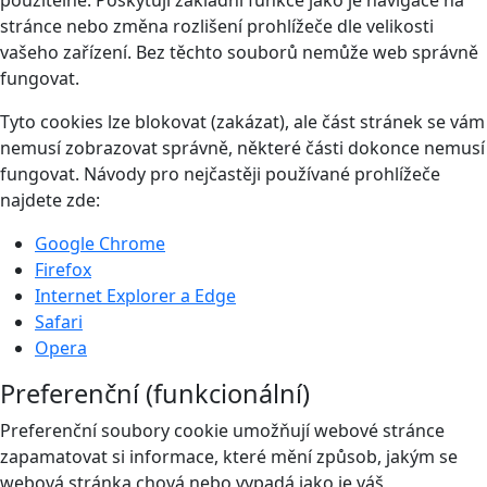
stránce nebo změna rozlišení prohlížeče dle velikosti
vašeho zařízení. Bez těchto souborů nemůže web správně
fungovat.
Tyto cookies lze blokovat (zakázat), ale část stránek se vám
nemusí zobrazovat správně, některé části dokonce nemusí
fungovat. Návody pro nejčastěji používané prohlížeče
najdete zde:
Google Chrome
Firefox
Internet Explorer a Edge
Safari
Opera
Preferenční (funkcionální)
Preferenční soubory cookie umožňují webové stránce
zapamatovat si informace, které mění způsob, jakým se
webová stránka chová nebo vypadá jako je váš