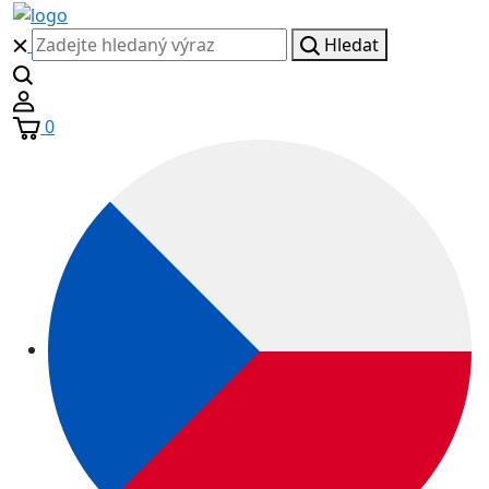
Hledat
0