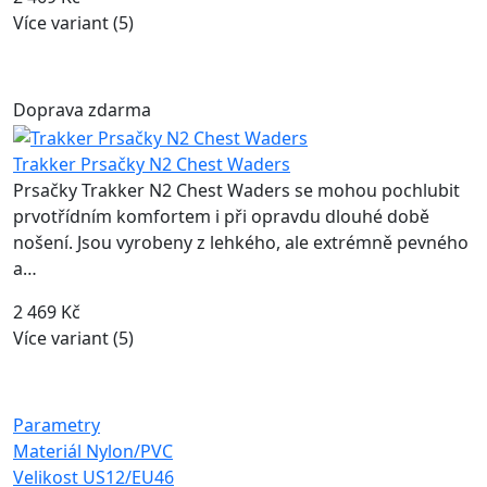
Více variant (5)
Doprava zdarma
Trakker Prsačky N2 Chest Waders
Prsačky Trakker N2 Chest Waders se mohou pochlubit
prvotřídním komfortem i při opravdu dlouhé době
nošení. Jsou vyrobeny z lehkého, ale extrémně pevného
a…
2 469 Kč
Více variant (5)
Parametry
Materiál
Nylon/PVC
Velikost
US12/EU46