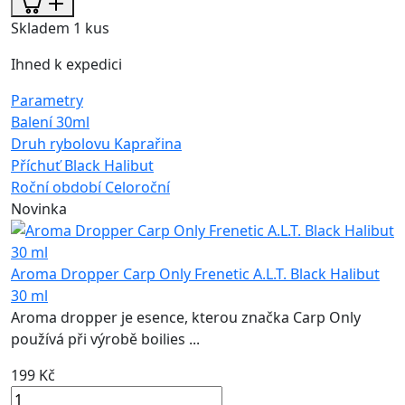
Skladem 1 kus
Ihned k expedici
Parametry
Balení
30ml
Druh rybolovu
Kaprařina
Příchuť
Black Halibut
Roční období
Celoroční
Novinka
Aroma Dropper Carp Only Frenetic A.L.T. Black Halibut
30 ml
Aroma dropper je esence, kterou značka Carp Only
používá při výrobě boilies ...
199 Kč