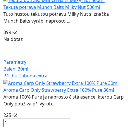
Tekutá potrava Munch Baits Milky Nut 500ml
Tuto hustou tekutou potravu Milky Nut si značka
Munch Baits vyrábí naprosto ...
399 Kč
Na dotaz
Parametry
Balení
30ml
Příchuť
Jahoda extra
Aroma Carp Only Strawberry Extra 100% Pure 30ml
Aroma 100% Pure je naprosto čistá esence, kterou Carp
Only používá při výrob...
225 Kč