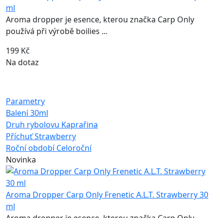
ml
Aroma dropper je esence, kterou značka Carp Only
používá při výrobě boilies ...
199 Kč
Na dotaz
Parametry
Balení
30ml
Druh rybolovu
Kaprařina
Příchuť
Strawberry
Roční období
Celoroční
Novinka
Aroma Dropper Carp Only Frenetic A.L.T. Strawberry 30
ml