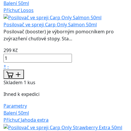
Balení
50ml
Příchuť
Losos
Posilovač ve spreji Carp Only Salmon 50ml
Posilovač (booster) je výborným pomocníkem pro
zvýrazňení chuťové stopy. Sta...
299 Kč
+
-
Skladem 1 kus
Ihned k expedici
Parametry
Balení
50ml
Příchuť
Jahoda extra