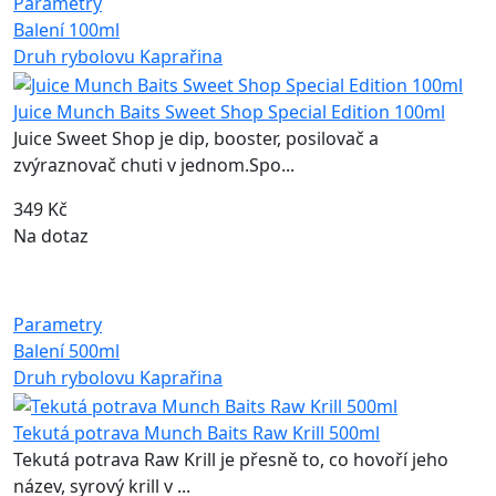
Parametry
Balení
100ml
Druh rybolovu
Kaprařina
Juice Munch Baits Sweet Shop Special Edition 100ml
Juice Sweet Shop je dip, booster, posilovač a
zvýraznovač chuti v jednom.Spo...
349 Kč
Na dotaz
Parametry
Balení
500ml
Druh rybolovu
Kaprařina
Tekutá potrava Munch Baits Raw Krill 500ml
Tekutá potrava Raw Krill je přesně to, co hovoří jeho
název, syrový krill v ...