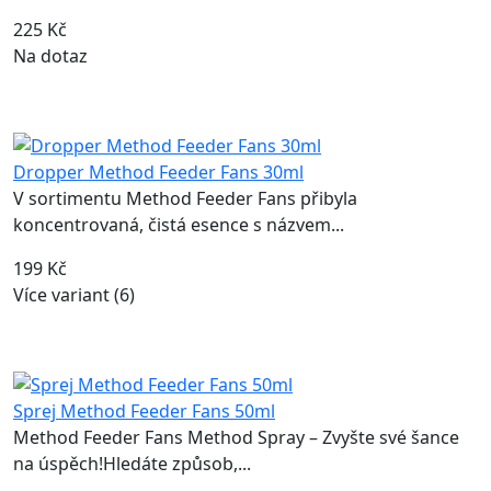
225 Kč
Na dotaz
Dropper Method Feeder Fans 30ml
V sortimentu Method Feeder Fans přibyla
koncentrovaná, čistá esence s názvem...
199 Kč
Více variant (6)
Sprej Method Feeder Fans 50ml
Method Feeder Fans Method Spray – Zvyšte své šance
na úspěch!Hledáte způsob,...