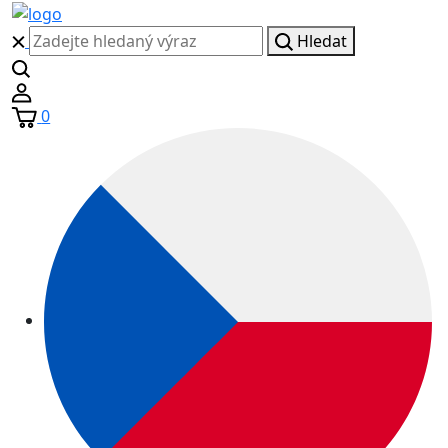
Hledat
0