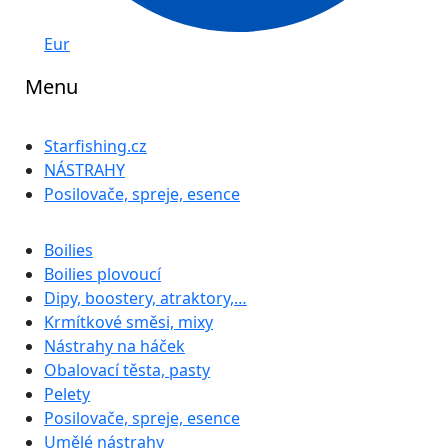
Eur
Menu
Starfishing.cz
NÁSTRAHY
Posilovače, spreje, esence
Boilies
Boilies plovoucí
Dipy, boostery, atraktory,…
Krmítkové směsi, mixy
Nástrahy na háček
Obalovací těsta, pasty
Pelety
Posilovače, spreje, esence
Umělé nástrahy