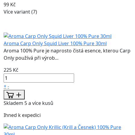
99 Kč
Více variant (7)
Aroma Carp Only Squid Liver 100% Pure 30ml
Aroma 100% Pure je naprosto čistá esence, kterou Carp
Only používá při výrob...
225 Kč
+
-
Skladem 5 a více kusů
Ihned k expedici