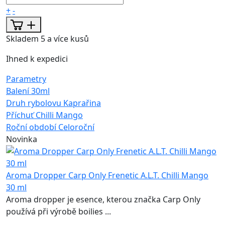
+
-
Skladem 5 a více kusů
Ihned k expedici
Parametry
Balení
30ml
Druh rybolovu
Kaprařina
Příchuť
Chilli Mango
Roční období
Celoroční
Novinka
Aroma Dropper Carp Only Frenetic A.L.T. Chilli Mango
30 ml
Aroma dropper je esence, kterou značka Carp Only
používá při výrobě boilies ...