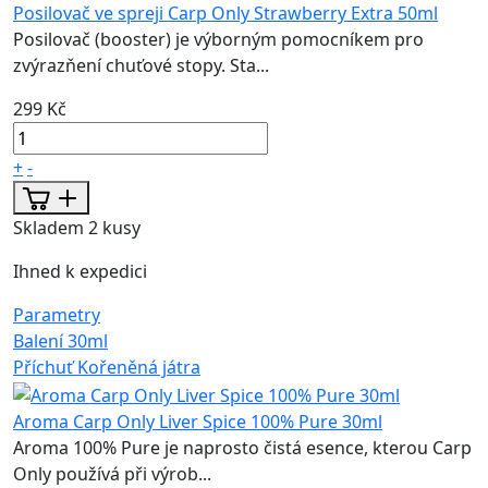
Posilovač ve spreji Carp Only Strawberry Extra 50ml
Posilovač (booster) je výborným pomocníkem pro
zvýrazňení chuťové stopy. Sta...
299 Kč
+
-
Skladem 2 kusy
Ihned k expedici
Parametry
Balení
30ml
Příchuť
Kořeněná játra
Aroma Carp Only Liver Spice 100% Pure 30ml
Aroma 100% Pure je naprosto čistá esence, kterou Carp
Only používá při výrob...