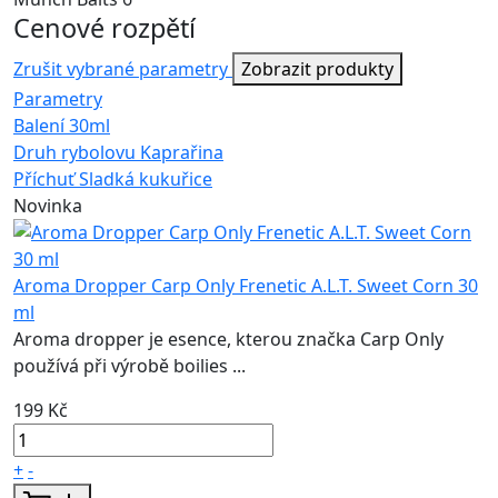
Cenové rozpětí
Zrušit vybrané parametry
Zobrazit produkty
Parametry
Balení
30ml
Druh rybolovu
Kaprařina
Příchuť
Sladká kukuřice
Novinka
Aroma Dropper Carp Only Frenetic A.L.T. Sweet Corn 30
ml
Aroma dropper je esence, kterou značka Carp Only
používá při výrobě boilies ...
199 Kč
+
-