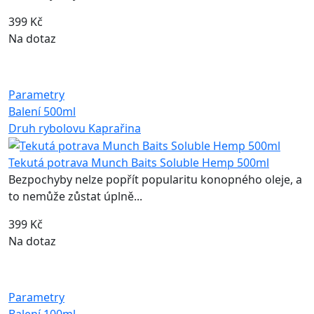
399 Kč
Na dotaz
Parametry
Balení
500ml
Druh rybolovu
Kaprařina
Tekutá potrava Munch Baits Soluble Hemp 500ml
Bezpochyby nelze popřít popularitu konopného oleje, a
to nemůže zůstat úplně...
399 Kč
Na dotaz
Parametry