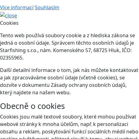
Více informací
Souhlasím
Cookies
Tento web používá soubory cookie a z hlediska zákona se
jedná o osobní údaje. Správcem těchto osobních údajů je
Starfishing s.r.o., nám. Komenského 57, 68725 Hluk, IČO:
02355965.
Další detailní informace o tom, jak nás můžete kontaktovat
a jak zpracováváme osobní údaje (včetně cookies), se
dozvíte v dokumentu Zásady ochrany osobních údajů,
který najdete na našem webu.
Obecně o cookies
Cookies jsou malé textové soubory, které mohou používat
webové stránky k mnoha účelům, např. k personalizaci
obsahu a reklam, poskytování funkcí sociálních médií nebo
analýze návštěvnosti, některé slouží k tomu, aby si webová