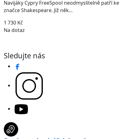
Navijáky Cypry FreeSpool neodmyslitelně patří ke
značce Shakespeare. Již něk...
1 730 Kč
Na dotaz
Sledujte nás