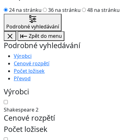
24 na stránku
36 na stránku
48 na stránku
Podrobné vyhledávání
Zpět do menu
Podrobné vyhledávání
Výrobci
Cenové rozpětí
Počet ložisek
Převod
Výrobci
Shakespeare
2
Cenové rozpětí
Počet ložisek