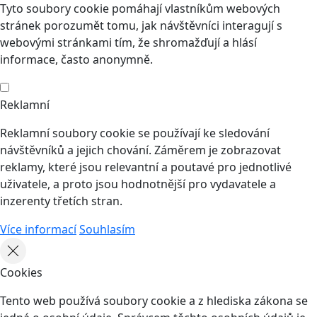
Tyto soubory cookie pomáhají vlastníkům webových
stránek porozumět tomu, jak návštěvníci interagují s
webovými stránkami tím, že shromažďují a hlásí
informace, často anonymně.
Reklamní
Reklamní soubory cookie se používají ke sledování
návštěvníků a jejich chování. Záměrem je zobrazovat
reklamy, které jsou relevantní a poutavé pro jednotlivé
uživatele, a proto jsou hodnotnější pro vydavatele a
inzerenty třetích stran.
Více informací
Souhlasím
Cookies
Tento web používá soubory cookie a z hlediska zákona se