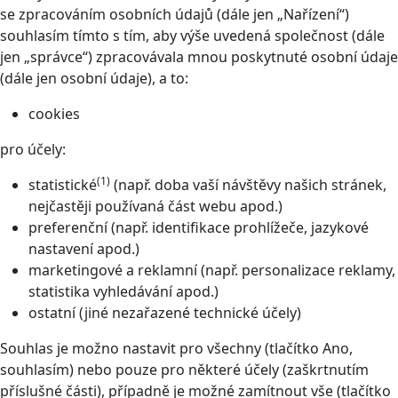
se zpracováním osobních údajů (dále jen „Nařízení“)
souhlasím tímto s tím, aby výše uvedená společnost (dále
jen „správce“) zpracovávala mnou poskytnuté osobní údaje
(dále jen osobní údaje), a to:
cookies
pro účely:
(1)
statistické
(např. doba vaší návštěvy našich stránek,
nejčastěji používaná část webu apod.)
preferenční (např. identifikace prohlížeče, jazykové
nastavení apod.)
marketingové a reklamní (např. personalizace reklamy,
statistika vyhledávání apod.)
ostatní (jiné nezařazené technické účely)
Souhlas je možno nastavit pro všechny (tlačítko Ano,
souhlasím) nebo pouze pro některé účely (zaškrtnutím
příslušné části), případně je možné zamítnout vše (tlačítko