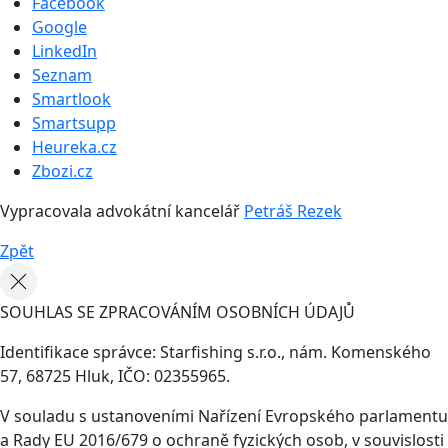
Facebook
Google
LinkedIn
Seznam
Smartlook
Smartsupp
Heureka.cz
Zbozi.cz
Vypracovala advokátní kancelář
Petráš Rezek
Zpět
SOUHLAS SE ZPRACOVÁNÍM OSOBNÍCH ÚDAJŮ
Identifikace správce: Starfishing s.r.o., nám. Komenského
57, 68725 Hluk, IČO: 02355965.
V souladu s ustanoveními Nařízení Evropského parlamentu
a Rady EU 2016/679 o ochraně fyzických osob, v souvislosti