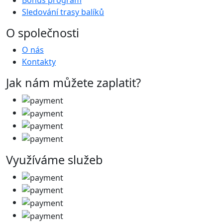
Bonus program
Sledování trasy balíků
O společnosti
O nás
Kontakty
Jak nám můžete zaplatit?
Využíváme služeb