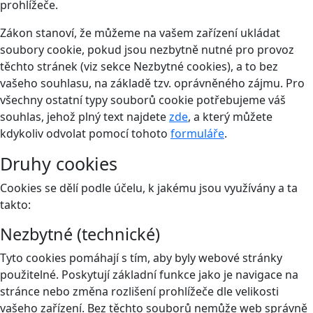
prohlížeče.
Zákon stanoví, že můžeme na vašem zařízení ukládat
soubory cookie, pokud jsou nezbytně nutné pro provoz
těchto stránek (viz sekce Nezbytné cookies), a to bez
vašeho souhlasu, na základě tzv. oprávněného zájmu. Pro
všechny ostatní typy souborů cookie potřebujeme váš
souhlas, jehož plný text najdete
zde
, a který můžete
kdykoliv odvolat pomocí tohoto
formuláře
.
Druhy cookies
Cookies se dělí podle účelu, k jakému jsou využívány a ta
takto:
Nezbytné (technické)
Tyto cookies pomáhají s tím, aby byly webové stránky
použitelné. Poskytují základní funkce jako je navigace na
stránce nebo změna rozlišení prohlížeče dle velikosti
vašeho zařízení. Bez těchto souborů nemůže web správně