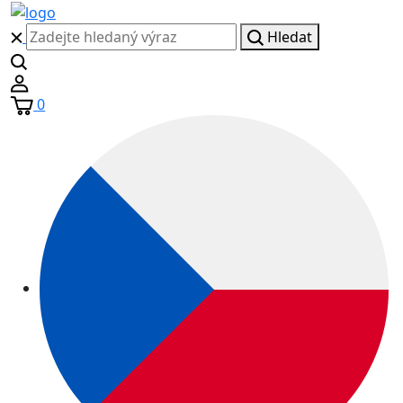
Hledat
0