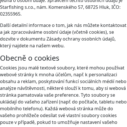
jedná o osobní údaje. Správcem těchto osobních údajů je
Starfishing s.r.o., nám. Komenského 57, 68725 Hluk, IČO:
02355965.
Další detailní informace o tom, jak nás můžete kontaktovat
a jak zpracováváme osobní údaje (včetně cookies), se
dozvíte v dokumentu Zásady ochrany osobních údajů,
který najdete na našem webu.
Obecně o cookies
Cookies jsou malé textové soubory, které mohou používat
webové stránky k mnoha účelům, např. k personalizaci
obsahu a reklam, poskytování funkcí sociálních médií nebo
analýze návštěvnosti, některé slouží k tomu, aby si webová
stránka pamatovala vaše preference. Tyto soubory se
ukládají do vašeho zařízení (např. do počítače, tabletu nebo
mobilního telefonu). Každá webová stránka může do
vašeho prohlížeče odesílat své vlastní soubory cookies
pouze v případě, pokud to umožňuje nastavení vašeho