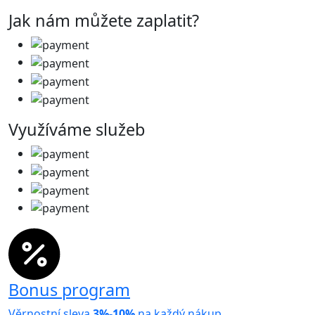
Jak nám můžete zaplatit?
Využíváme služeb
Bonus program
Věrnostní sleva
3%-10%
na každý nákup