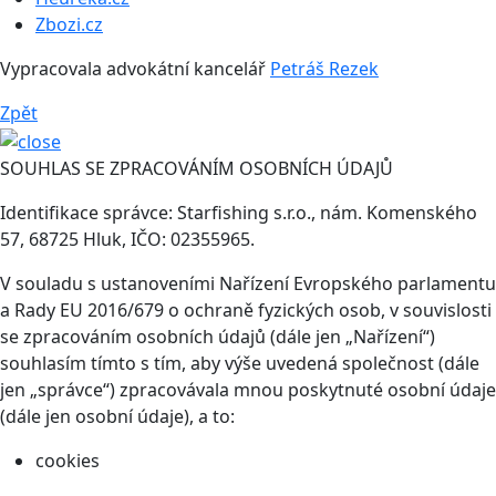
Zbozi.cz
Vypracovala advokátní kancelář
Petráš Rezek
Zpět
SOUHLAS SE ZPRACOVÁNÍM OSOBNÍCH ÚDAJŮ
Identifikace správce: Starfishing s.r.o., nám. Komenského
57, 68725 Hluk, IČO: 02355965.
V souladu s ustanoveními Nařízení Evropského parlamentu
a Rady EU 2016/679 o ochraně fyzických osob, v souvislosti
se zpracováním osobních údajů (dále jen „Nařízení“)
souhlasím tímto s tím, aby výše uvedená společnost (dále
jen „správce“) zpracovávala mnou poskytnuté osobní údaje
(dále jen osobní údaje), a to:
cookies