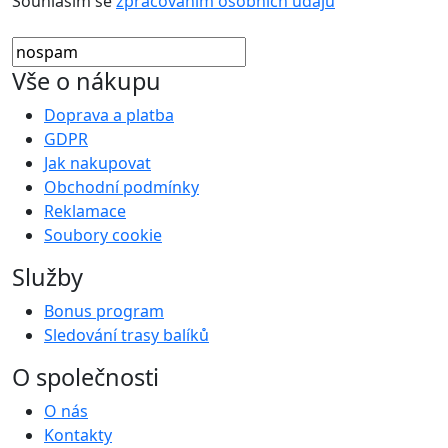
Souhlasím se
zpracováním osobních údajů
Vše o nákupu
Doprava a platba
GDPR
Jak nakupovat
Obchodní podmínky
Reklamace
Soubory cookie
Služby
Bonus program
Sledování trasy balíků
O společnosti
O nás
Kontakty