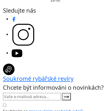
Sledujte nás
Soukromé rybářské revíry
Chcete být informováni o novinkách?