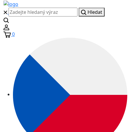
Hledat
0