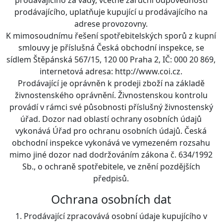
prodávajícího, uplatňuje kupující u prodávajícího na
adrese provozovny.
K mimosoudnímu řešení spotřebitelských sporů z kupní
smlouvy je příslušná Česká obchodní inspekce, se
sídlem Štěpánská 567/15, 120 00 Praha 2, IČ: 000 20 869,
internetová adresa: http://www.coi.cz.
Prodávající je oprávněn k prodeji zboží na základě
živnostenského oprávnění. Živnostenskou kontrolu
provádí v rámci své působnosti příslušný živnostenský
úřad. Dozor nad oblastí ochrany osobních údajů
vykonává Úřad pro ochranu osobních údajů. Česká
obchodní inspekce vykonává ve vymezeném rozsahu
mimo jiné dozor nad dodržováním zákona č. 634/1992
Sb., o ochraně spotřebitele, ve znění pozdějších
předpisů.
Ochrana osobních dat
1. Prodávající zpracovává osobní údaje kupujícího v