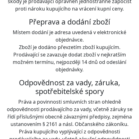
škody je prodávající oprávněn jednostranně započíst
proti nároku kupujícího na vrácení kupní ceny.
Přeprava a dodání zboží
Místem dodání je adresa uvedená v elektronické
objednávce.
Zboží je dodáno převzetím zboží kupujícím.
Prodávající se zavazuje dodat zboží v nejkratším
možném termínu, nejpozději 14 dnů od odeslání
objednávky.
Odpovědnost za vady, záruka,
spotřebitelské spory
Práva a povinnosti smluvních stran ohledně
odpovědnosti prodávajícího za vady, včetně záruky se
řídí příslušnými obecně závaznými předpisy, zejména
ustanovením § 2161 a násl. Občanského zákoníku.
Práva kupujícího vyplývající z odpovědnosti
prodávajícího za vady, včetně záruční odpovědnosti