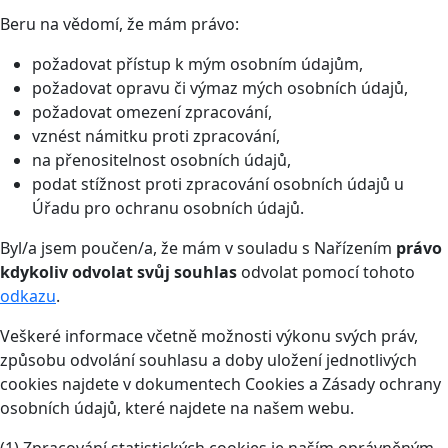
Beru na vědomí, že mám právo:
požadovat přístup k mým osobním údajům,
požadovat opravu či výmaz mých osobních údajů,
požadovat omezení zpracování,
vznést námitku proti zpracování,
na přenositelnost osobních údajů,
podat stížnost proti zpracování osobních údajů u
Úřadu pro ochranu osobních údajů.
Byl/a jsem poučen/a, že mám v souladu s Nařízením
právo
kdykoliv odvolat svůj souhlas
odvolat pomocí tohoto
odkazu
.
Veškeré informace včetně možnosti výkonu svých práv,
způsobu odvolání souhlasu a doby uložení jednotlivých
cookies najdete v dokumentech Cookies a Zásady ochrany
osobních údajů, které najdete na našem webu.
(1) Zpracování statistických cookies je naším oprávněným