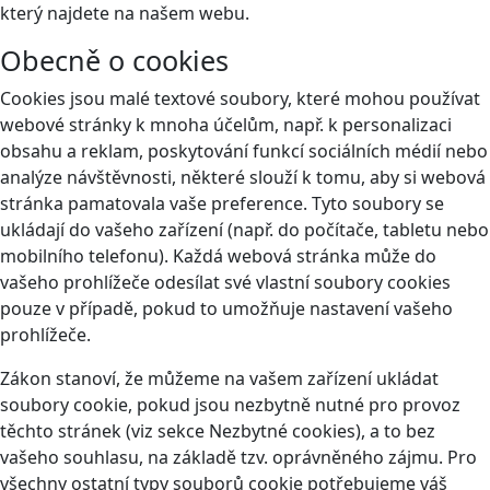
který najdete na našem webu.
Obecně o cookies
Cookies jsou malé textové soubory, které mohou používat
webové stránky k mnoha účelům, např. k personalizaci
obsahu a reklam, poskytování funkcí sociálních médií nebo
analýze návštěvnosti, některé slouží k tomu, aby si webová
stránka pamatovala vaše preference. Tyto soubory se
ukládají do vašeho zařízení (např. do počítače, tabletu nebo
mobilního telefonu). Každá webová stránka může do
vašeho prohlížeče odesílat své vlastní soubory cookies
pouze v případě, pokud to umožňuje nastavení vašeho
prohlížeče.
Zákon stanoví, že můžeme na vašem zařízení ukládat
soubory cookie, pokud jsou nezbytně nutné pro provoz
těchto stránek (viz sekce Nezbytné cookies), a to bez
vašeho souhlasu, na základě tzv. oprávněného zájmu. Pro
všechny ostatní typy souborů cookie potřebujeme váš