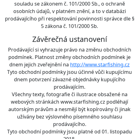
souladu se zákonem č. 101/2000 Sb., o ochraně
osobních údajů, v platném znění, a to v databázi
prodávajícího při respektování povinnosti správce dle §
5 zákona č. 101/2000 Sb.
Závěrečná ustanovení
Prodávající si vyhrazuje právo na změnu obchodních
podmínek. Platnost změny obchodních podmínek je
dnem jejich zveřejnění na
http://www.starfishing.cz
Tyto obchodní podmínky jsou účinné vůči kupujícímu
dnem potvrzení závazné objednávky kupujícího
prodávajícím.
Všechny texty, fotografie či ilustrace obsažené na
webových stránkách www.starfishing.cz podléhají
autorským právům a nesmějí být kopírovány či jinak
užívány bez výslovného písemného souhlasu
prodávajícího.
Tyto obchodní podmínky jsou platné od 01. listopadu
2018.