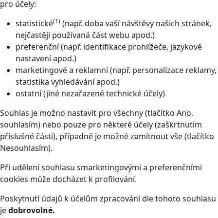
pro účely:
(1)
statistické
(např. doba vaší návštěvy našich stránek,
nejčastěji používaná část webu apod.)
preferenční (např. identifikace prohlížeče, jazykové
nastavení apod.)
marketingové a reklamní (např. personalizace reklamy,
statistika vyhledávání apod.)
ostatní (jiné nezařazené technické účely)
Souhlas je možno nastavit pro všechny (tlačítko Ano,
souhlasím) nebo pouze pro některé účely (zaškrtnutím
příslušné části), případně je možné zamítnout vše (tlačítko
Nesouhlasím).
Při udělení souhlasu smarketingovými a preferenčními
cookies může docházet k profilování.
Poskytnutí údajů k účelům zpracování dle tohoto souhlasu
je
dobrovolné.