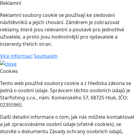
Reklamní
Reklamní soubory cookie se používají ke sledování
návštěvníků a jejich chování. Záměrem je zobrazovat
reklamy, které jsou relevantní a poutavé pro jednotlivé
uživatele, a proto jsou hodnotnější pro vydavatele a
inzerenty třetích stran.
Více informací
Souhlasím
Cookies
Tento web používá soubory cookie a z hlediska zákona se
jedná o osobní údaje. Správcem těchto osobních údajů je
Starfishing s.r.o., nám. Komenského 57, 68725 Hluk, IČO:
02355965.
Další detailní informace o tom, jak nás můžete kontaktovat
a jak zpracováváme osobní údaje (včetně cookies), se
dozvíte v dokumentu Zásady ochrany osobních údajů,