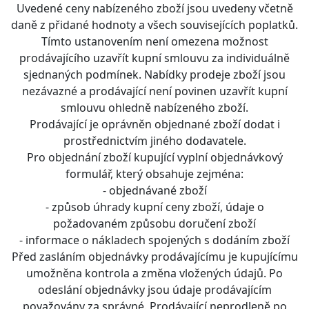
Uvedené ceny nabízeného zboží jsou uvedeny včetně
daně z přidané hodnoty a všech souvisejících poplatků.
Tímto ustanovením není omezena možnost
prodávajícího uzavřít kupní smlouvu za individuálně
sjednaných podmínek. Nabídky prodeje zboží jsou
nezávazné a prodávající není povinen uzavřít kupní
smlouvu ohledně nabízeného zboží.
Prodávající je oprávněn objednané zboží dodat i
prostřednictvím jiného dodavatele.
Pro objednání zboží kupující vyplní objednávkový
formulář, který obsahuje zejména:
- objednávané zboží
- způsob úhrady kupní ceny zboží, údaje o
požadovaném způsobu doručení zboží
- informace o nákladech spojených s dodáním zboží
Před zasláním objednávky prodávajícímu je kupujícímu
umožněna kontrola a změna vložených údajů. Po
odeslání objednávky jsou údaje prodávajícím
považovány za správné. Prodávající neprodleně po