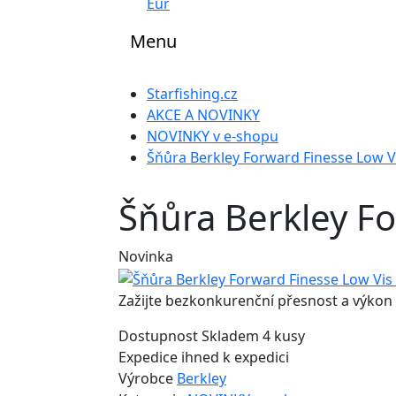
Eur
Menu
Starfishing.cz
AKCE A NOVINKY
NOVINKY v e-shopu
Šňůra Berkley Forward Finesse Low 
Šňůra Berkley F
Novinka
Zažijte bezkonkurenční přesnost a výkon 
Dostupnost
Skladem 4 kusy
Expedice
ihned k expedici
Výrobce
Berkley