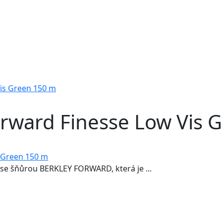
Vis Green 150 m
orward Finesse Low Vis 
se šňůrou BERKLEY FORWARD, která je ...