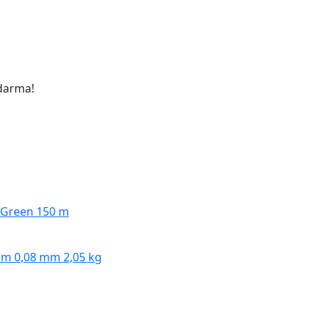
darma!
 m 0,08 mm 2,05 kg