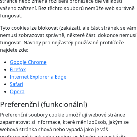
stránce nebo změna rozlišení prohlížeče dle velikosti
vašeho zařízení. Bez těchto souborů nemůže web správně
fungovat.
Tyto cookies lze blokovat (zakázat), ale část stránek se vám
nemusí zobrazovat správně, některé části dokonce nemusí
fungovat. Návody pro nejčastěji používané prohlížeče
najdete zde:
Google Chrome
Firefox
Internet Explorer a Edge
Safari
Opera
Preferenční (funkcionální)
Preferenční soubory cookie umožňují webové stránce
zapamatovat si informace, které mění způsob, jakým se
webová stránka chová nebo vypadá jako je váš
preferovaný jazyk nebo region, ve kterém se nacházíte.