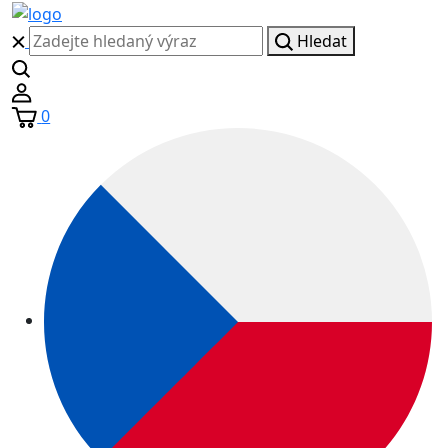
Hledat
0