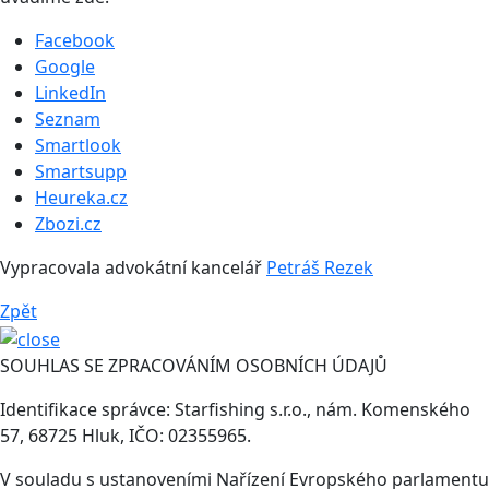
Facebook
Google
LinkedIn
Seznam
Smartlook
Smartsupp
Heureka.cz
Zbozi.cz
Vypracovala advokátní kancelář
Petráš Rezek
Zpět
SOUHLAS SE ZPRACOVÁNÍM OSOBNÍCH ÚDAJŮ
Identifikace správce: Starfishing s.r.o., nám. Komenského
57, 68725 Hluk, IČO: 02355965.
V souladu s ustanoveními Nařízení Evropského parlamentu