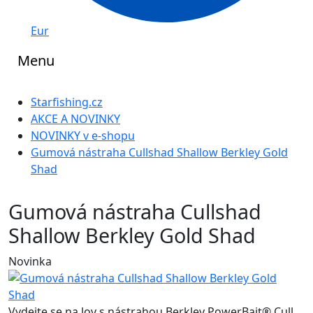
Eur
Menu
Starfishing.cz
AKCE A NOVINKY
NOVINKY v e-shopu
Gumová nástraha Cullshad Shallow Berkley Gold
Shad
Gumová nástraha Cullshad
Shallow Berkley Gold Shad
Novinka
Vydejte se na lov s nástrahou Berkley PowerBait® Cull