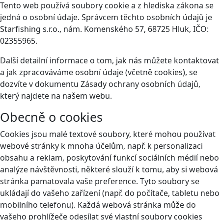
Tento web používá soubory cookie a z hlediska zákona se
jedná o osobní údaje. Správcem těchto osobních údajů je
Starfishing s.r.o., nám. Komenského 57, 68725 Hluk, IČO:
02355965.
Další detailní informace o tom, jak nás můžete kontaktovat
a jak zpracováváme osobní údaje (včetně cookies), se
dozvíte v dokumentu Zásady ochrany osobních údajů,
který najdete na našem webu.
Obecně o cookies
Cookies jsou malé textové soubory, které mohou používat
webové stránky k mnoha účelům, např. k personalizaci
obsahu a reklam, poskytování funkcí sociálních médií nebo
analýze návštěvnosti, některé slouží k tomu, aby si webová
stránka pamatovala vaše preference. Tyto soubory se
ukládají do vašeho zařízení (např. do počítače, tabletu nebo
mobilního telefonu). Každá webová stránka může do
vašeho prohlížeče odesílat své vlastní soubory cookies