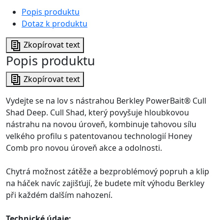
Popis produktu
Dotaz k produktu
Zkopírovat text
Popis produktu
Zkopírovat text
Vydejte se na lov s nástrahou Berkley PowerBait® Cull
Shad Deep. Cull Shad, který povyšuje hloubkovou
nástrahu na novou úroveň, kombinuje tahovou sílu
velkého profilu s patentovanou technologií Honey
Comb pro novou úroveň akce a odolnosti.
Chytrá možnost zátěže a bezproblémový popruh a klip
na háček navíc zajišťují, že budete mít výhodu Berkley
při každém dalším nahození.
Technické údaje: