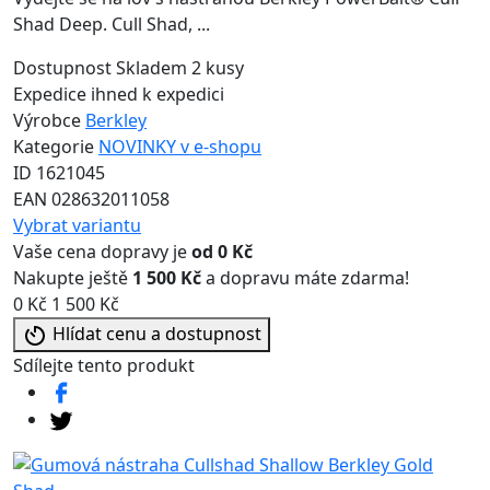
Shad Deep. Cull Shad, ...
Dostupnost
Skladem 2 kusy
Expedice
ihned k expedici
Výrobce
Berkley
Kategorie
NOVINKY v e-shopu
ID
1621045
EAN
028632011058
Vybrat variantu
Vaše cena dopravy je
od 0 Kč
Nakupte ještě
1 500 Kč
a dopravu máte zdarma!
0 Kč
1 500 Kč
Hlídat cenu a dostupnost
Sdílejte tento produkt