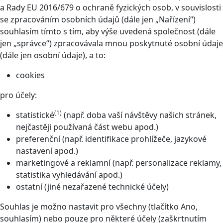
a Rady EU 2016/679 o ochraně fyzických osob, v souvislosti
se zpracováním osobních údajů (dále jen „Nařízení“)
souhlasím tímto s tím, aby výše uvedená společnost (dále
jen „správce“) zpracovávala mnou poskytnuté osobní údaje
(dále jen osobní údaje), a to:
cookies
pro účely:
(1)
statistické
(např. doba vaší návštěvy našich stránek,
nejčastěji používaná část webu apod.)
preferenční (např. identifikace prohlížeče, jazykové
nastavení apod.)
marketingové a reklamní (např. personalizace reklamy,
statistika vyhledávání apod.)
ostatní (jiné nezařazené technické účely)
Souhlas je možno nastavit pro všechny (tlačítko Ano,
souhlasím) nebo pouze pro některé účely (zaškrtnutím