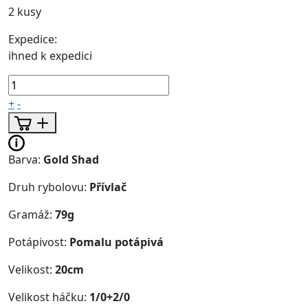
2 kusy
Expedice:
ihned k expedici
+
-
Barva:
Gold Shad
Druh rybolovu:
Přívlač
Gramáž:
79g
Potápivost:
Pomalu potápivá
Velikost:
20cm
Velikost háčku:
1/0+2/0