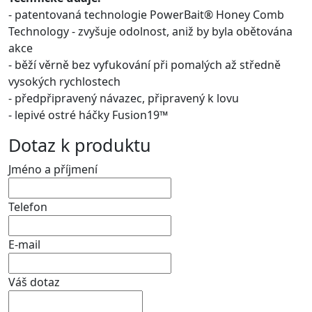
- patentovaná technologie PowerBait® Honey Comb
Technology - zvyšuje odolnost, aniž by byla obětována
akce
- běží věrně bez vyfukování při pomalých až středně
vysokých rychlostech
- předpřipravený návazec, připravený k lovu
- lepivé ostré háčky Fusion19™
Dotaz k produktu
Jméno a příjmení
Telefon
E-mail
Váš dotaz