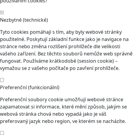
používáním cookies?
Nezbytné (technické)
Tyto cookies pomáhají s tím, aby byly webové stránky
použitelné. Poskytují základní funkce jako je navigace na
stránce nebo změna rozlišení prohlížeče dle velikosti
vašeho zařízení. Bez těchto souborů nemůže web správně
fungovat. Používáme krátkodobé (session cookie) –
vymažou se z vašeho počítače po zavření prohlížeče.
Preferenční (funkcionální)
Preferenční soubory cookie umožňují webové stránce
zapamatovat si informace, které mění způsob, jakým se
webová stránka chová nebo vypadá jako je váš
preferovaný jazyk nebo region, ve kterém se nacházíte.