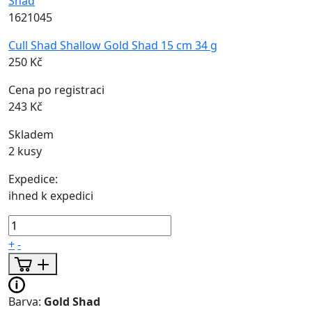
1621045
Cull Shad Shallow Gold Shad 15 cm 34 g
250 Kč
Cena po registraci
243 Kč
Skladem
2 kusy
Expedice:
ihned k expedici
+
-
Barva:
Gold Shad