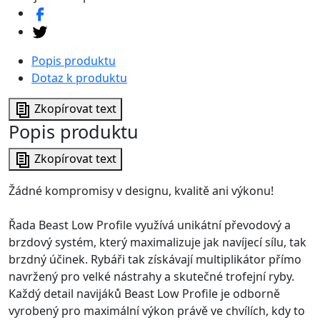
Popis produktu
Dotaz k produktu
Zkopírovat text
Popis produktu
Zkopírovat text
Žádné kompromisy v designu, kvalitě ani výkonu!
Řada Beast Low Profile využívá unikátní převodový a
brzdový systém, který maximalizuje jak navíjecí sílu, tak
brzdný účinek. Rybáři tak získávají multiplikátor přímo
navržený pro velké nástrahy a skutečné trofejní ryby.
Každý detail navijáků Beast Low Profile je odborně
vyrobený pro maximální výkon právě ve chvílích, kdy to