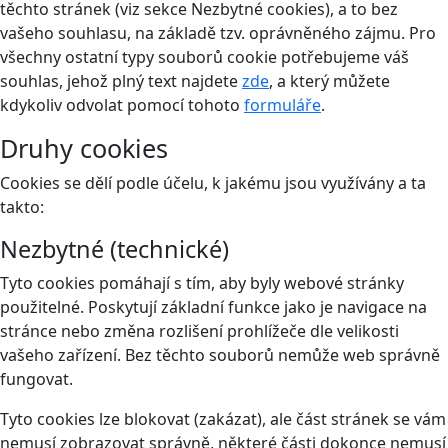
těchto stránek (viz sekce Nezbytné cookies), a to bez
vašeho souhlasu, na základě tzv. oprávněného zájmu. Pro
všechny ostatní typy souborů cookie potřebujeme váš
souhlas, jehož plný text najdete
zde
, a který můžete
kdykoliv odvolat pomocí tohoto
formuláře
.
Druhy cookies
Cookies se dělí podle účelu, k jakému jsou využívány a ta
takto:
Nezbytné (technické)
Tyto cookies pomáhají s tím, aby byly webové stránky
použitelné. Poskytují základní funkce jako je navigace na
stránce nebo změna rozlišení prohlížeče dle velikosti
vašeho zařízení. Bez těchto souborů nemůže web správně
fungovat.
Tyto cookies lze blokovat (zakázat), ale část stránek se vám
nemusí zobrazovat správně, některé části dokonce nemusí