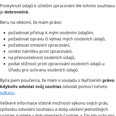
Poskytnutí údajů k účelům zpracování dle tohoto souhlasu
je
dobrovolné.
Beru na vědomí, že mám právo:
požadovat přístup k mým osobním údajům,
požadovat opravu či výmaz mých osobních údajů,
požadovat omezení zpracování,
vznést námitku proti zpracování,
na přenositelnost osobních údajů,
podat stížnost proti zpracování osobních údajů u
Úřadu pro ochranu osobních údajů.
Byl/a jsem poučen/a, že mám v souladu s Nařízením
právo
kdykoliv odvolat svůj souhlas
odvolat pomocí tohoto
odkazu
.
Veškeré informace včetně možnosti výkonu svých práv,
způsobu odvolání souhlasu a doby uložení jednotlivých
cookies najdete v dokumentech Cookies a Zásady ochrany