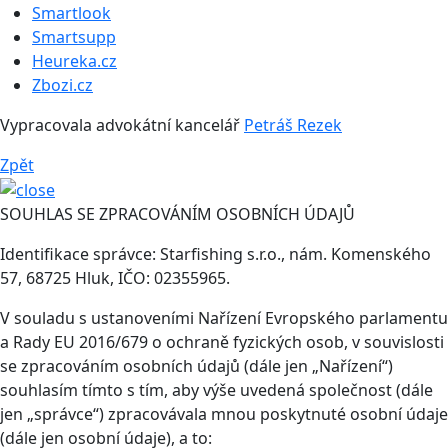
Smartlook
Smartsupp
Heureka.cz
Zbozi.cz
Vypracovala advokátní kancelář
Petráš Rezek
Zpět
SOUHLAS SE ZPRACOVÁNÍM OSOBNÍCH ÚDAJŮ
Identifikace správce: Starfishing s.r.o., nám. Komenského
57, 68725 Hluk, IČO: 02355965.
V souladu s ustanoveními Nařízení Evropského parlamentu
a Rady EU 2016/679 o ochraně fyzických osob, v souvislosti
se zpracováním osobních údajů (dále jen „Nařízení“)
souhlasím tímto s tím, aby výše uvedená společnost (dále
jen „správce“) zpracovávala mnou poskytnuté osobní údaje
(dále jen osobní údaje), a to: