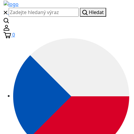
Hledat
0