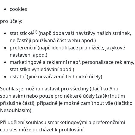
cookies
pro účely:
(1)
statistické
(např. doba vaší návštěvy našich stránek,
nejčastěji používaná část webu apod.)
preferenční (např. identifikace prohlížeče, jazykové
nastavení apod.)
marketingové a reklamní (např. personalizace reklamy,
statistika vyhledávání apod.)
ostatní (jiné nezařazené technické účely)
Souhlas je možno nastavit pro všechny (tlačítko Ano,
souhlasím) nebo pouze pro některé účely (zaškrtnutím
příslušné části), případně je možné zamítnout vše (tlačítko
Nesouhlasím).
Při udělení souhlasu smarketingovými a preferenčními
cookies může docházet k profilování.