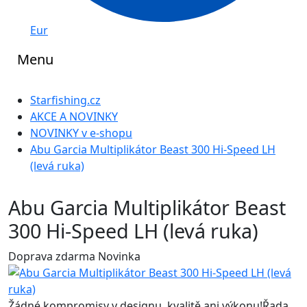
Eur
Menu
Starfishing.cz
AKCE A NOVINKY
NOVINKY v e-shopu
Abu Garcia Multiplikátor Beast 300 Hi-Speed LH
(levá ruka)
Abu Garcia Multiplikátor Beast
300 Hi-Speed LH (levá ruka)
Doprava zdarma
Novinka
Žádné kompromisy v designu, kvalitě ani výkonu!Řada