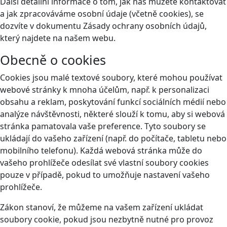
Další detailní informace o tom, jak nás můžete kontaktovat
a jak zpracováváme osobní údaje (včetně cookies), se
dozvíte v dokumentu Zásady ochrany osobních údajů,
který najdete na našem webu.
Obecně o cookies
Cookies jsou malé textové soubory, které mohou používat
webové stránky k mnoha účelům, např. k personalizaci
obsahu a reklam, poskytování funkcí sociálních médií nebo
analýze návštěvnosti, některé slouží k tomu, aby si webová
stránka pamatovala vaše preference. Tyto soubory se
ukládají do vašeho zařízení (např. do počítače, tabletu nebo
mobilního telefonu). Každá webová stránka může do
vašeho prohlížeče odesílat své vlastní soubory cookies
pouze v případě, pokud to umožňuje nastavení vašeho
prohlížeče.
Zákon stanoví, že můžeme na vašem zařízení ukládat
soubory cookie, pokud jsou nezbytně nutné pro provoz