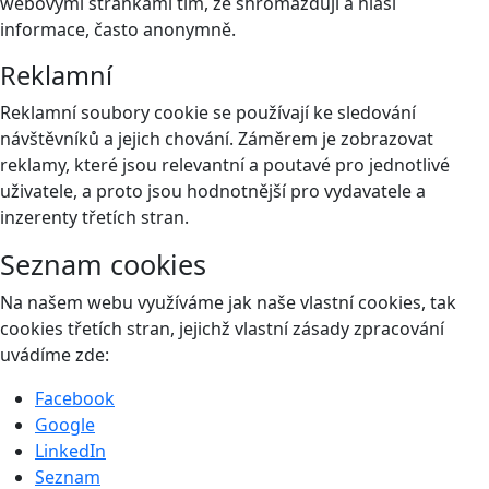
webovými stránkami tím, že shromažďují a hlásí
informace, často anonymně.
Reklamní
Reklamní soubory cookie se používají ke sledování
návštěvníků a jejich chování. Záměrem je zobrazovat
reklamy, které jsou relevantní a poutavé pro jednotlivé
uživatele, a proto jsou hodnotnější pro vydavatele a
inzerenty třetích stran.
Seznam cookies
Na našem webu využíváme jak naše vlastní cookies, tak
cookies třetích stran, jejichž vlastní zásady zpracování
uvádíme zde:
Facebook
Google
LinkedIn
Seznam