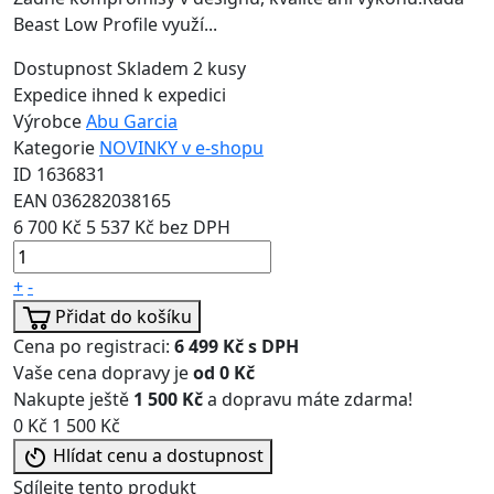
Beast Low Profile využí...
Dostupnost
Skladem 2 kusy
Expedice
ihned k expedici
Výrobce
Abu Garcia
Kategorie
NOVINKY v e-shopu
ID
1636831
EAN
036282038165
6 700 Kč
5 537 Kč bez DPH
+
-
Přidat do košíku
Cena po registraci:
6 499 Kč s DPH
Vaše cena dopravy je
od 0 Kč
Nakupte ještě
1 500 Kč
a dopravu máte zdarma!
0 Kč
1 500 Kč
Hlídat cenu a dostupnost
Sdílejte tento produkt