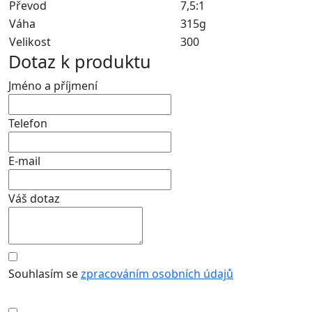
Převod
7,5:1
Váha
315g
Velikost
300
Dotaz k produktu
Jméno a příjmení
Telefon
E-mail
Váš dotaz
Souhlasím se
zpracováním osobních údajů