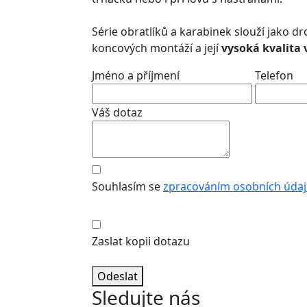
Série obratlíků a karabinek slouží jako d
koncových montáží a její
vysoká kvalita
Jméno a příjmení
Telefon
Váš dotaz
Souhlasím se
zpracováním osobních úda
Zaslat kopii dotazu
Odeslat
Sledujte nás