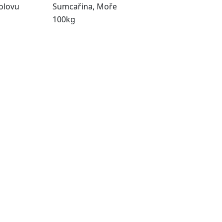
olovu
Sumcařina, Moře
100kg