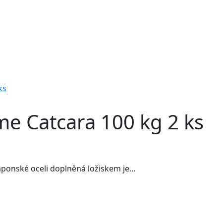
ks
e Catcara 100 kg 2 ks
aponské oceli doplněná ložiskem je...