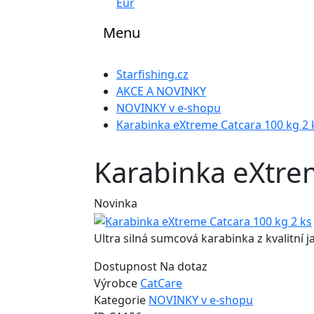
Eur
Menu
Starfishing.cz
AKCE A NOVINKY
NOVINKY v e-shopu
Karabinka eXtreme Catcara 100 kg 2 
Karabinka eXtrem
Novinka
Ultra silná sumcová karabinka z kvalitní j
Dostupnost
Na dotaz
Výrobce
CatCare
Kategorie
NOVINKY v e-shopu