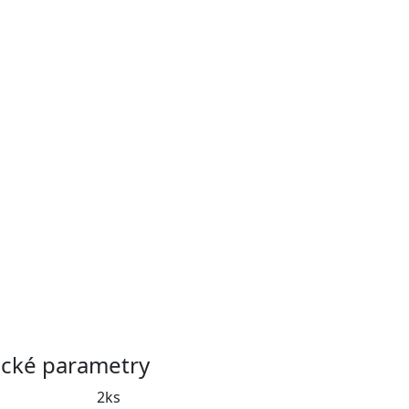
ické parametry
2ks