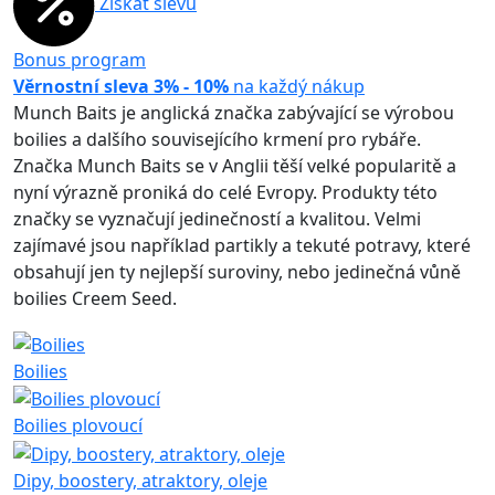
Získat slevu
Bonus program
Věrnostní sleva 3% - 10%
na každý nákup
Munch Baits je anglická značka zabývající se výrobou
boilies a dalšího souvisejícího krmení pro rybáře.
Značka Munch Baits se v Anglii těší velké popularitě a
nyní výrazně proniká do celé Evropy. Produkty této
značky se vyznačují jedinečností a kvalitou. Velmi
zajímavé jsou například partikly a tekuté potravy, které
obsahují jen ty nejlepší suroviny, nebo jedinečná vůně
boilies Creem Seed.
Boilies
Boilies plovoucí
Dipy, boostery, atraktory, oleje