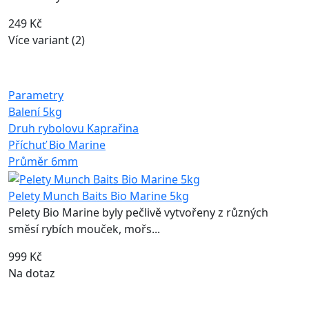
249 Kč
Více variant (2)
Parametry
Balení
5kg
Druh rybolovu
Kaprařina
Příchuť
Bio Marine
Průměr
6mm
Pelety Munch Baits Bio Marine 5kg
Pelety Bio Marine byly pečlivě vytvořeny z různých
směsí rybích mouček, mořs...
999 Kč
Na dotaz