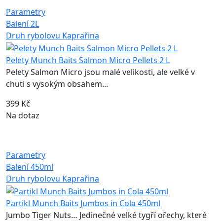
Parametry
Balení
2L
Druh rybolovu
Kaprařina
Pelety Munch Baits Salmon Micro Pellets 2 L
Pelety Salmon Micro jsou malé velikosti, ale velké v
chuti s vysokým obsahem...
399 Kč
Na dotaz
Parametry
Balení
450ml
Druh rybolovu
Kaprařina
Partikl Munch Baits Jumbos in Cola 450ml
Jumbo Tiger Nuts… Jedinečné velké tygří ořechy, které