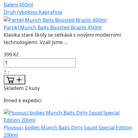
Balení
450ml
Druh rybolovu
Kaprařina
Partikl Munch Baits Boosted Brazils 450ml
Klasika staré školy se setkává s novými moderními
technologiemi. Vzali jsme ...
399 Kč
+
-
Skladem 2 kusy
Ihned k expedici
Plovoucí boilies Munch Baits Dirty Squid Special Edition
200ml