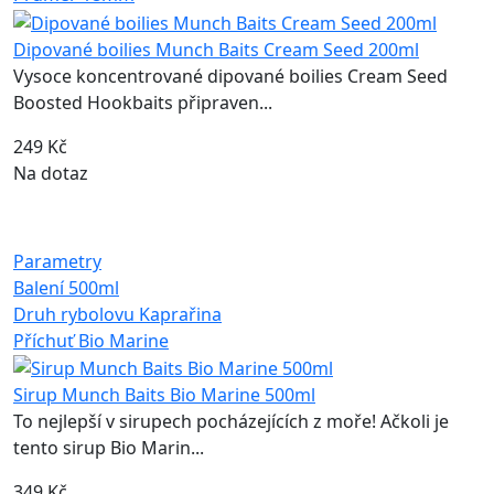
Dipované boilies Munch Baits Cream Seed 200ml
Vysoce koncentrované dipované boilies Cream Seed
Boosted Hookbaits připraven...
249 Kč
Na dotaz
Parametry
Balení
500ml
Druh rybolovu
Kaprařina
Příchuť
Bio Marine
Sirup Munch Baits Bio Marine 500ml
To nejlepší v sirupech pocházejících z moře! Ačkoli je
tento sirup Bio Marin...
349 Kč