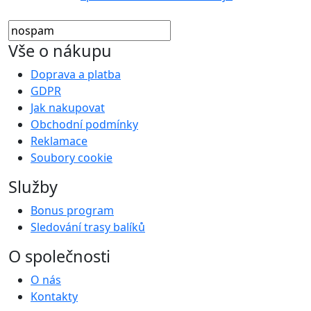
Vše o nákupu
Doprava a platba
GDPR
Jak nakupovat
Obchodní podmínky
Reklamace
Soubory cookie
Služby
Bonus program
Sledování trasy balíků
O společnosti
O nás
Kontakty