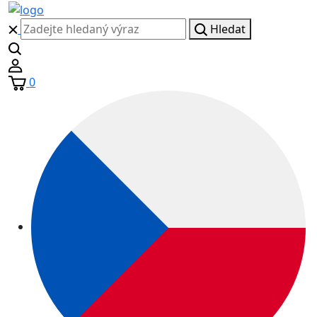
Hledat
0