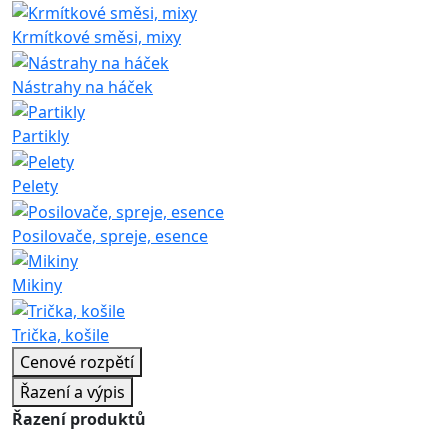
Krmítkové směsi, mixy
Nástrahy na háček
Partikly
Pelety
Posilovače, spreje, esence
Mikiny
Trička, košile
Cenové rozpětí
Řazení a výpis
Řazení produktů