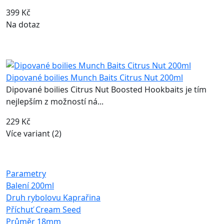
399 Kč
Na dotaz
Dipované boilies Munch Baits Citrus Nut 200ml
Dipované boilies Citrus Nut Boosted Hookbaits je tím
nejlepším z možností ná...
229 Kč
Více variant (2)
Parametry
Balení
200ml
Druh rybolovu
Kaprařina
Příchuť
Cream Seed
Průměr
18mm