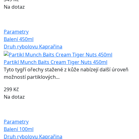
Na dotaz
Parametry
Balení
450ml
Druh rybolovu
Kaprařina
Partikl Munch Baits Cream Tiger Nuts 450ml
Tyto tygří ořechy stažené z kůže nabízejí další úroveň
možností partiklových...
299 Kč
Na dotaz
Parametry
Balení
100ml
Druh rybolovu
Kaprařina