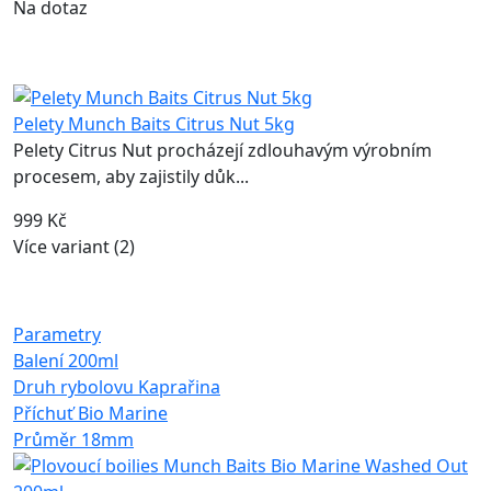
Na dotaz
Pelety Munch Baits Citrus Nut 5kg
Pelety Citrus Nut procházejí zdlouhavým výrobním
procesem, aby zajistily důk...
999 Kč
Více variant (2)
Parametry
Balení
200ml
Druh rybolovu
Kaprařina
Příchuť
Bio Marine
Průměr
18mm