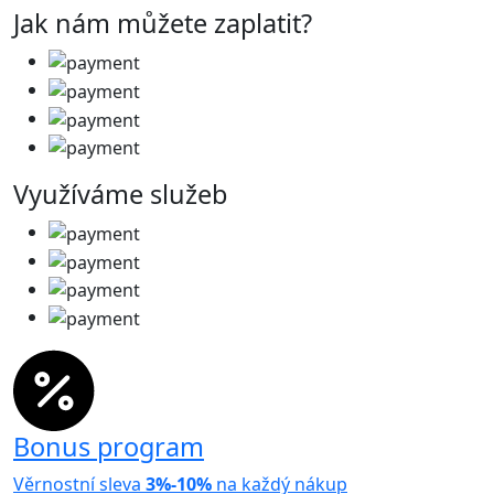
Jak nám můžete zaplatit?
Využíváme služeb
Bonus program
Věrnostní sleva
3%-10%
na každý nákup