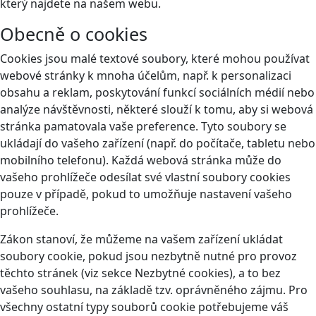
který najdete na našem webu.
Obecně o cookies
Cookies jsou malé textové soubory, které mohou používat
webové stránky k mnoha účelům, např. k personalizaci
obsahu a reklam, poskytování funkcí sociálních médií nebo
analýze návštěvnosti, některé slouží k tomu, aby si webová
stránka pamatovala vaše preference. Tyto soubory se
ukládají do vašeho zařízení (např. do počítače, tabletu nebo
mobilního telefonu). Každá webová stránka může do
vašeho prohlížeče odesílat své vlastní soubory cookies
pouze v případě, pokud to umožňuje nastavení vašeho
prohlížeče.
Zákon stanoví, že můžeme na vašem zařízení ukládat
soubory cookie, pokud jsou nezbytně nutné pro provoz
těchto stránek (viz sekce Nezbytné cookies), a to bez
vašeho souhlasu, na základě tzv. oprávněného zájmu. Pro
všechny ostatní typy souborů cookie potřebujeme váš