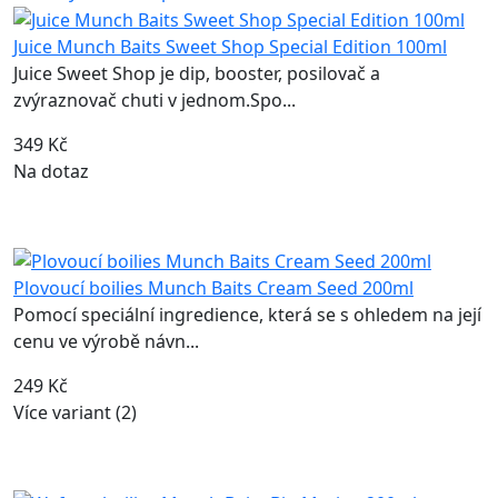
Juice Munch Baits Sweet Shop Special Edition 100ml
Juice Sweet Shop je dip, booster, posilovač a
zvýraznovač chuti v jednom.Spo...
349 Kč
Na dotaz
Plovoucí boilies Munch Baits Cream Seed 200ml
Pomocí speciální ingredience, která se s ohledem na její
cenu ve výrobě návn...
249 Kč
Více variant (2)