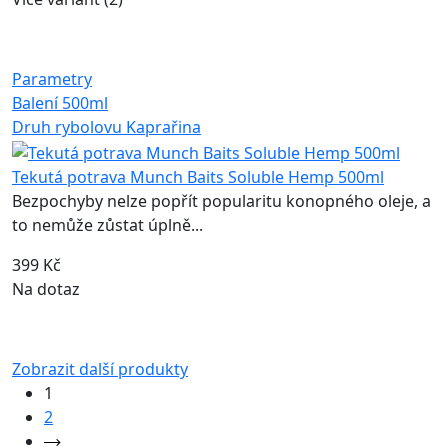
Parametry
Balení
500ml
Druh rybolovu
Kaprařina
Tekutá potrava Munch Baits Soluble Hemp 500ml
Bezpochyby nelze popřít popularitu konopného oleje, a
to nemůže zůstat úplně...
399 Kč
Na dotaz
Zobrazit další produkty
1
2