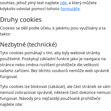
souhlas, jehož plný text najdete
zde
, a který můžete
kdykoliv odvolat pomocí tohoto
formuláře
.
Druhy cookies
Cookies se dělí podle účelu, k jakému jsou využívány a ta
takto:
Nezbytné (technické)
Tyto cookies pomáhají s tím, aby byly webové stránky
použitelné. Poskytují základní funkce jako je navigace na
stránce nebo změna rozlišení prohlížeče dle velikosti
vašeho zařízení. Bez těchto souborů nemůže web správně
fungovat.
Tyto cookies lze blokovat (zakázat), ale část stránek se vám
nemusí zobrazovat správně, některé části dokonce nemusí
fungovat. Návody pro nejčastěji používané prohlížeče
najdete zde: