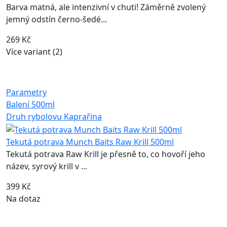
Barva matná, ale intenzivní v chuti! Záměrně zvolený
jemný odstín černo-šedé...
269 Kč
Více variant (2)
Parametry
Balení
500ml
Druh rybolovu
Kaprařina
Tekutá potrava Munch Baits Raw Krill 500ml
Tekutá potrava Raw Krill je přesně to, co hovoří jeho
název, syrový krill v ...
399 Kč
Na dotaz