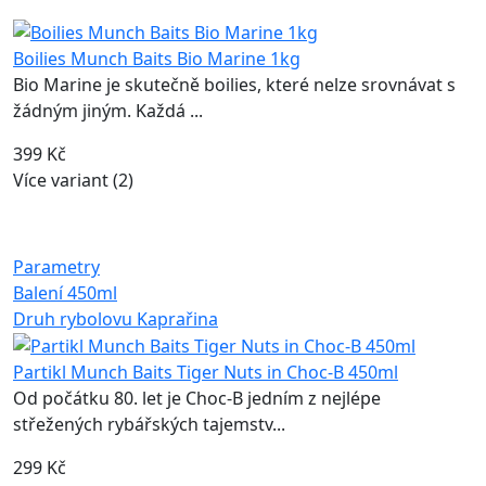
Boilies Munch Baits Bio Marine 1kg
Bio Marine je skutečně boilies, které nelze srovnávat s
žádným jiným. Každá ...
399 Kč
Více variant (2)
Parametry
Balení
450ml
Druh rybolovu
Kaprařina
Partikl Munch Baits Tiger Nuts in Choc-B 450ml
Od počátku 80. let je Choc-B jedním z nejlépe
střežených rybářských tajemstv...
299 Kč